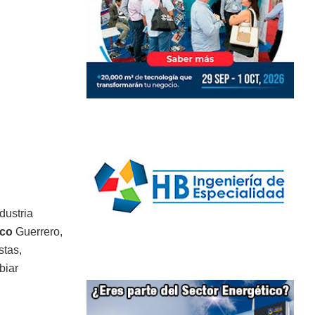
dustria
co
Guerrero,
stas,
biar