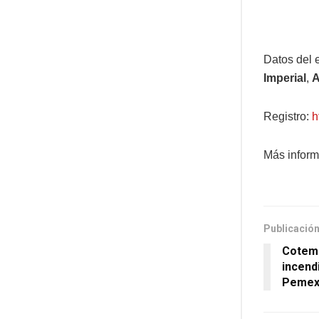
Datos del 
Imperial
,
A
Registro:
h
Más inform
Publicación
Cotema
incend
Pemex 