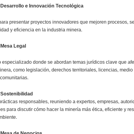
Desarrollo e Innovación Tecnológica
ara presentar proyectos innovadores que mejoren procesos, se
idad y eficiencia en la industria minera.
 Mesa Legal
 especializado donde se abordan temas jurídicos clave que afe
inera, como legislación, derechos territoriales, licencias, medi
 comunitarias.
Sostenibilidad
rácticas responsables, reuniendo a expertos, empresas, autori
s para discutir cómo hacer la minería más ética, eficiente y r
mbiente.
 Mesa de Negocios