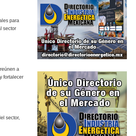
ales para
l sector
 reúnen a
 fortalecer
el sector,