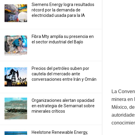
Siemens Energy logra resultados
récord por la demanda de
electricidad usada para la IA
Fibra Mty amplía su presencia en
el sector industrial del Bajío
Precios ⁠del petróleo suben por
cautela del mercado ante
conversaciones entre Irán y Omán
La Convenc
minera en 
Organizaciones alertan opacidad
en estrategia de Semarnat sobre
México, de
minerales críticos
autoridade
conocimient
Heelstone Renewable Energy,