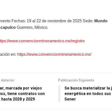
evento Fechas: 19 al 22 de noviembre de 2025 Sede:
Mundo
capulco
Guerrero, México.
ttps://www.convencionmineramexico.mx/registro
ación en:
https://www.convencionmineramexico.mx/
 Anterior
Publicación Siguiente
r, marcada por viejos
Se busca materializar la j
ios, tiene contratos con
energética en todos sus
hasta 2028 y 2029
Sener