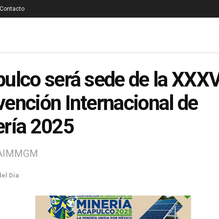
Contacto
ulco será sede de la XXXV
ención Internacional de
ría 2025
 AIMMGM
del Día