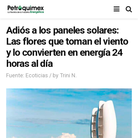
Adiós a los paneles solares:
Las flores que toman el viento
y lo convierten en energía 24
horas al día
Fuente: Ecoticias / by Trini N.