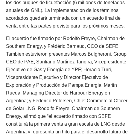
los dos buques de licuefacción (6 millones de toneladas
anuales de GNL). La implementación de los términos
acordados quedará terminada con un acuerdo final de
venta entre las partes previsto para los próximos meses.
El acuerdo fue firmado por Rodolfo Freyre, Chairman de
Southern Energy, y Frédéric Barnaud, CCO de SEFE.
También estuvieron presentes Marcos Bulgheroni, Group
CEO de PAE; Santiago Martínez Tanoira, Vicepresidente
Ejecutivo de Gas y Energía de YPF; Horacio Turri,
Vicepresidente Ejecutivo y Director Ejecutivo de
Exploración y Producción de Pampa Energía; Martin
Rueda, Managing Director de Harbour Energy en
Argentina; y Federico Petersen, Chief Commercial Officer
de Golar LNG. Rodolfo Freyre, Chairman de Southern
Energy, afirmó que “el acuerdo firmado con SEFE
constituirá la primera venta a gran escala de LNG desde
Argentina y representa un hito para el desarrollo futuro de