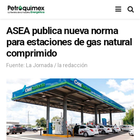
ASEA publica nueva norma
para estaciones de gas natural
comprimido
Fuente: La Jornada / la redacción