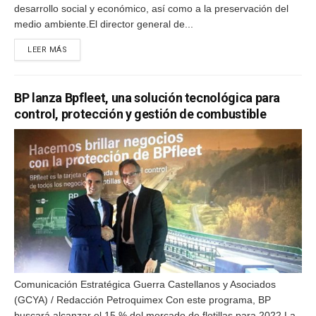
desarrollo social y económico, así como a la preservación del
medio ambiente.El director general de...
DETAILS
LEER MÁS
BP lanza Bpfleet, una solución tecnológica para
control, protección y gestión de combustible
Comunicación Estratégica Guerra Castellanos y Asociados
(GCYA) / Redacción Petroquimex Con este programa, BP
buscará alcanzar el 15 % del mercado de flotillas para 2022.La