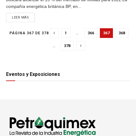
compañía energética británica BP, en...
DETAILS
LEER MÁS
1
…
366
367
368
PÁGINA 367 DE 378
…
378
Eventos y Exposiciones