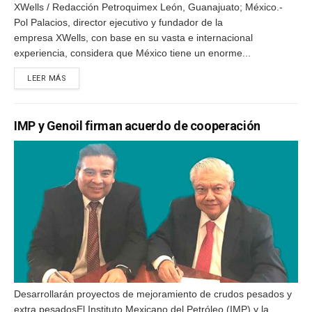
XWells / Redacción Petroquimex León, Guanajuato; México.-
Pol Palacios, director ejecutivo y fundador de la
empresa XWells, con base en su vasta e internacional
experiencia, considera que México tiene un enorme...
DETAILS
LEER MÁS
IMP y Genoil firman acuerdo de cooperación
Desarrollarán proyectos de mejoramiento de crudos pesados y
extra pesadosEl Instituto Mexicano del Petróleo (IMP) y la