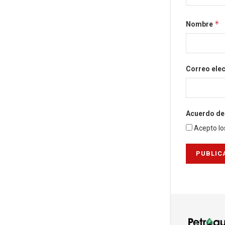
*
Nombre
Correo ele
Acuerdo de 
Acepto lo