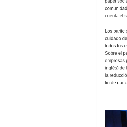
papel socia
comunidade
cuenta el s
Los partic
cuidado de
todos los 
Sobre el pa
empresas pe
inglés) de
la reducci
fin de dar