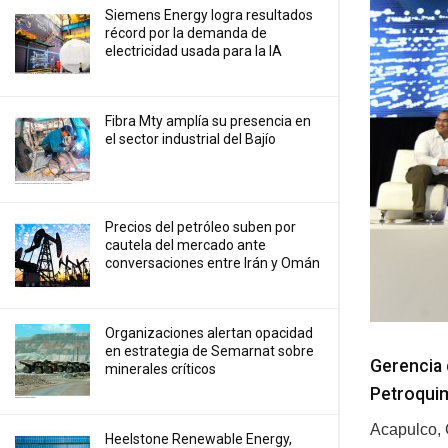
Siemens Energy logra resultados
récord por la demanda de
electricidad usada para la IA
Fibra Mty amplía su presencia en
el sector industrial del Bajío
Precios ⁠del petróleo suben por
cautela del mercado ante
conversaciones entre Irán y Omán
Organizaciones alertan opacidad
en estrategia de Semarnat sobre
Gerencia 
minerales críticos
Petroqui
Acapulco, 
Heelstone Renewable Energy,