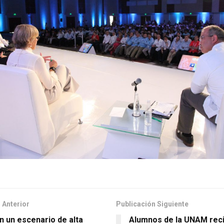
 Anterior
Publicación Siguiente
n un escenario de alta
Alumnos de la UNAM rec