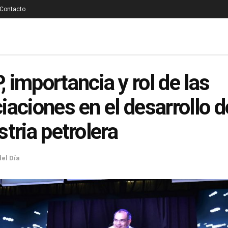
Contacto
 importancia y rol de las
iaciones en el desarrollo d
stria petrolera
del Día