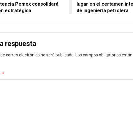
encia Pemex consolidará
lugar en el certamen int
ón estratégica
de ingeniería petrolera
a respuesta
 de correo electrónico no será publicada.
Los campos obligatorios está
*
o