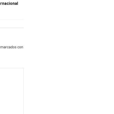
ernacional
n marcados con