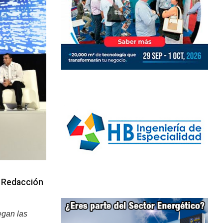
/ Redacción
egan las