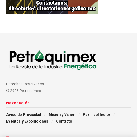
Derechos Reservados
© 2026 Petroquimex.
Navegación
Aviso de Privacidad
Misión y Visión
Perfil del lector
Eventos y Exposiciones
Contacto