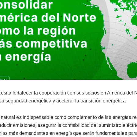
esita fortalecer la cooperación con sus socios en América del 
su seguridad energética y acelerar la transición energética
s natural es indispensable como complemento de las energías r
educir emisiones, asegurar la confiabilidad del suministro eléctric
trias más demandantes en energía que serán fundamentales para