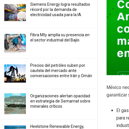
Siemens Energy logra resultados
récord por la demanda de
electricidad usada para la IA
Fibra Mty amplía su presencia en
el sector industrial del Bajío
Precios ⁠del petróleo suben por
cautela del mercado ante
conversaciones entre Irán y Omán
México nec
garantizar 
Organizaciones alertan opacidad
en estrategia de Semarnat sobre
minerales críticos
El ga
para r
indus
Heelstone Renewable Energy,