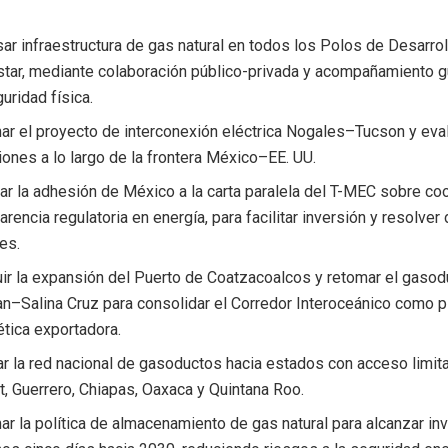
ar infraestructura de gas natural en todos los Polos de Desarrol
star, mediante colaboración público-privada y acompañamiento 
uridad física.
ar el proyecto de interconexión eléctrica Nogales–Tucson y eva
ones a lo largo de la frontera México–EE. UU.
tar la adhesión de México a la carta paralela del T-MEC sobre co
arencia regulatoria en energía, para facilitar inversión y resolver
es.
ir la expansión del Puerto de Coatzacoalcos y retomar el gasod
an–Salina Cruz para consolidar el Corredor Interoceánico como 
tica exportadora.
ar la red nacional de gasoductos hacia estados con acceso limi
t, Guerrero, Chiapas, Oaxaca y Quintana Roo.
r la política de almacenamiento de gas natural para alcanzar in