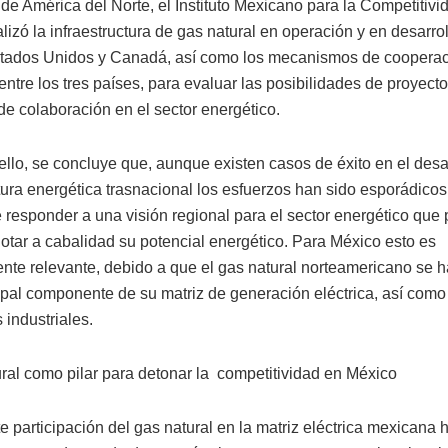
de América del Norte, el Instituto Mexicano para la Competitivi
izó la infraestructura de gas natural en operación y en desarro
tados Unidos y Canadá, así como los mecanismos de coopera
entre los tres países, para evaluar las posibilidades de proyect
 de colaboración en el sector energético.
 ello, se concluye que, aunque existen casos de éxito en el desa
tura energética trasnacional los esfuerzos han sido esporádicos
 responder a una visión regional para el sector energético que 
lotar a cabalidad su potencial energético. Para México esto es
nte relevante, debido a que el gas natural norteamericano se h
cipal componente de su matriz de generación eléctrica, así como
 industriales.
ural como pilar para detonar la competitividad en México
e participación del gas natural en la matriz eléctrica mexicana 