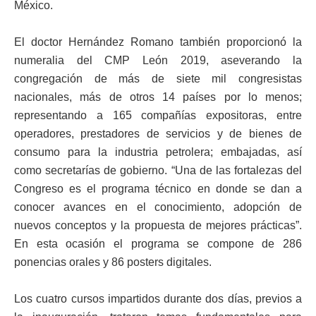
México.
El doctor Hernández Romano también proporcionó la
numeralia del CMP León 2019, aseverando la
congregación de más de siete mil congresistas
nacionales, más de otros 14 países por lo menos;
representando a 165 compañías expositoras, entre
operadores, prestadores de servicios y de bienes de
consumo para la industria petrolera; embajadas, así
como secretarías de gobierno. “Una de las fortalezas del
Congreso es el programa técnico en donde se dan a
conocer avances en el conocimiento, adopción de
nuevos conceptos y la propuesta de mejores prácticas”.
En esta ocasión el programa se compone de 286
ponencias orales y 86 posters digitales.
Los cuatro cursos impartidos durante dos días, previos a