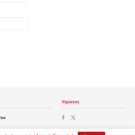
Síguenos
ctor