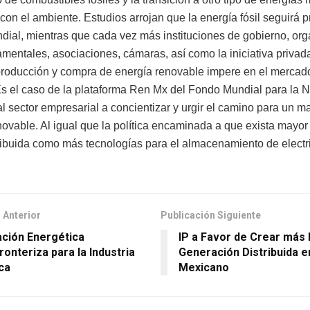
con el ambiente. Estudios arrojan que la energía fósil seguirá
ndial, mientras que cada vez más instituciones de gobierno, or
mentales, asociaciones, cámaras, así como la iniciativa privad
producción y compra de energía renovable impere en el merca
Es el caso de la plataforma Ren Mx del Fondo Mundial para la N
al sector empresarial a concientizar y urgir el camino para un m
novable. Al igual que la política encaminada a que exista mayo
tribuida como más tecnologías para el almacenamiento de electr
 Anterior
Publicación Siguiente
ación Energética
IP a Favor de Crear más 
ronteriza para la Industria
Generación Distribuida e
ica
Mexicano