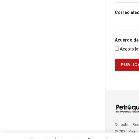
Correo ele
Acuerdo de 
Acepto lo
Derechos Re
© 2026 Petro