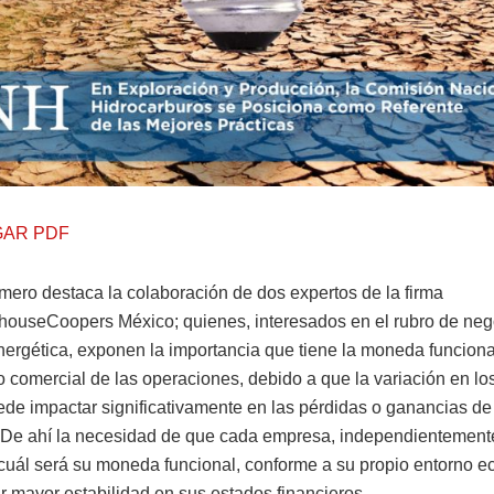
AR PDF
mero destaca la colaboración de dos expertos de la firma
houseCoopers México; quienes, interesados en el rubro de neg
energética, exponen la importancia que tiene la moneda funciona
o comercial de las operaciones, debido a que la variación en los
de impactar significativamente en las pérdidas o ganancias de
De ahí la necesidad de que cada empresa, independientemente
cuál será su moneda funcional, conforme a su propio entorno e
ar mayor estabilidad en sus estados financieros.