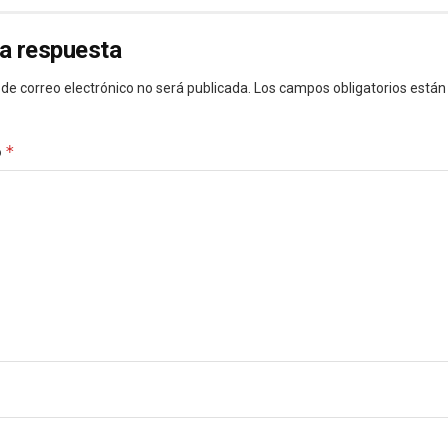
a respuesta
 de correo electrónico no será publicada.
Los campos obligatorios está
*
o