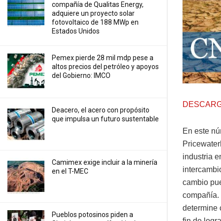
compañía de Qualitas Energy,
adquiere un proyecto solar
fotovoltaico de 188 MWp en
Estados Unidos
Pemex pierde 28 mil mdp pese a
altos precios del petróleo y apoyos
del Gobierno: IMCO
DESCARG
Deacero, el acero con propósito
que impulsa un futuro sustentable
En este nú
Pricewater
industria 
Camimex exige incluir a la minería
intercambi
en el T-MEC
cambio pue
compañía. 
determine 
Pueblos potosinos piden a
fin de logr