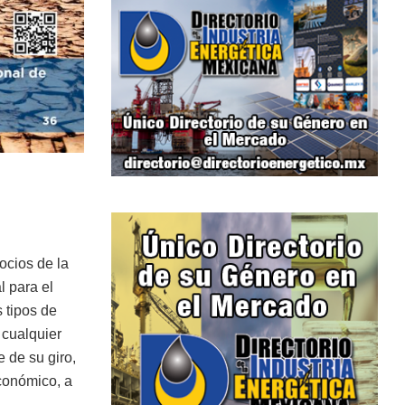
ocios de la
l para el
 tipos de
 cualquier
 de su giro,
conómico, a