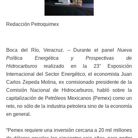
Redacción Petroquimex
Boca del Río, Veracruz. – Durante el panel
Nueva
Política Energética y Prospectivas de
Hidrocarburos
realizado en la 23° Exposición
Internacional del Sector Energético, el economista Juan
Carlos Zepeda Molina, ex comisionado presidente de la
Comisión Nacional de Hidrocarburos, habló sobre la
capitalización de Petróleos Mexicanos (Pemex) como un
reto, no sólo de la industria petrolera sino de la economía
en general.
“Pemex requiere una inversión cercana a 20 mil millones