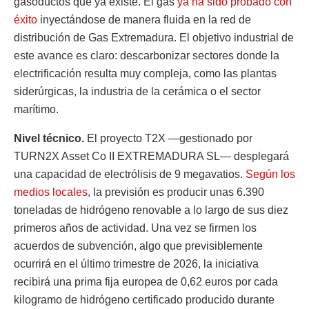
gasoductos que ya existe. El gas
ya ha sido probado con
éxito
inyectándose de manera fluida en la red de
distribución de Gas Extremadura. El objetivo industrial de
este avance es claro: descarbonizar sectores donde la
electrificación resulta muy compleja, como las plantas
siderúrgicas, la industria de la cerámica o el sector
marítimo.
Nivel técnico.
El proyecto T2X —gestionado por
TURN2X Asset Co II EXTREMADURA SL— desplegará
una capacidad de electrólisis de 9 megavatios.
Según los
medios locales
, la previsión es producir unas 6.390
toneladas de hidrógeno renovable a lo largo de sus diez
primeros años de actividad. Una vez se firmen los
acuerdos de subvención, algo que previsiblemente
ocurrirá en el último trimestre de 2026, la iniciativa
recibirá una prima fija europea de 0,62 euros por cada
kilogramo de hidrógeno certificado producido durante