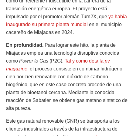
como un referente indiscutible en la carrera de la
transición energética europea. El proyecto está
impulsado por el promotor alemán Turn2X, que
ya había
inaugurado su primera planta mundial
en el municipio
cacereño de Miajadas en 2024.
En profundidad.
Para lograr este hito, la planta de
Miajadas emplea una tecnología disruptiva conocida
como
Power to Gas
(P2G).
Tal y como detalla
pv
magazine
, el proceso consiste en combinar hidrógeno
cien por cien renovable con dióxido de carbono
biogénico, que en este caso concreto procede de una
planta de bioetanol cercana. Mediante la conocida
reacción de Sabatier, se obtiene gas metano sintético de
alta pureza.
Este gas natural renovable (GNR) se transporta a los
clientes industriales a través de la infraestructura de