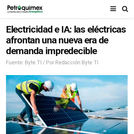
Electricidad e IA: las eléctricas
afrontan una nueva era de
demanda impredecible
Fuente: Byte TI / Por Redacción Byte TI