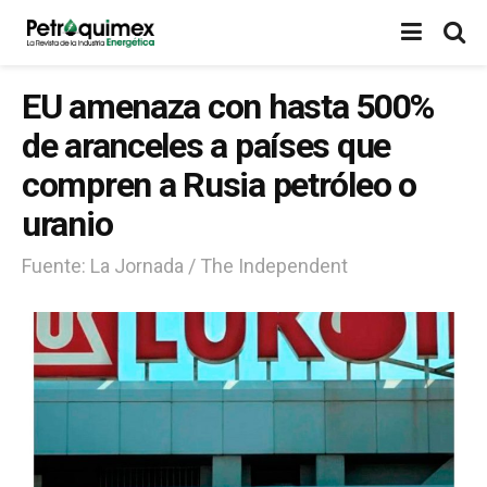
EU amenaza con hasta 500%
de aranceles a países que
compren a Rusia petróleo o
uranio
Fuente: La Jornada / The Independent