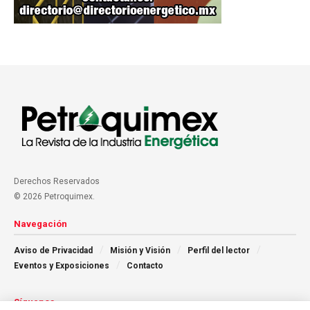
Derechos Reservados
© 2026 Petroquimex.
Navegación
Aviso de Privacidad
Misión y Visión
Perfil del lector
Eventos y Exposiciones
Contacto
Síguenos