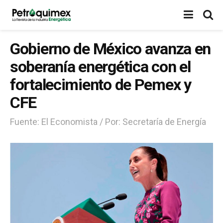
Gobierno de México avanza en
soberanía energética con el
fortalecimiento de Pemex y
CFE
Fuente: El Economista / Por: Secretaría de Energía