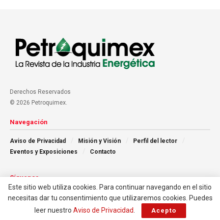
Derechos Reservados
© 2026 Petroquimex.
Navegación
Aviso de Privacidad
Misión y Visión
Perfil del lector
Eventos y Exposiciones
Contacto
Síguenos
Este sitio web utiliza cookies. Para continuar navegando en el sitio
necesitas dar tu consentimiento que utilizaremos cookies. Puedes
leer nuestro
Aviso de Privacidad
.
Acepto