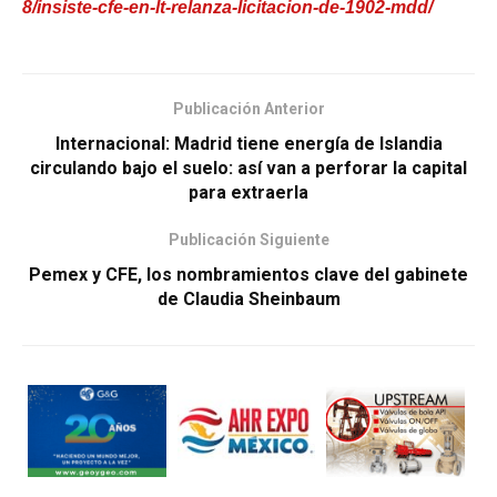
8/insiste-cfe-en-lt-relanza-licitacion-de-1902-mdd/
Publicación Anterior
Internacional: Madrid tiene energía de Islandia
circulando bajo el suelo: así van a perforar la capital
para extraerla
Publicación Siguiente
Pemex y CFE, los nombramientos clave del gabinete
de Claudia Sheinbaum