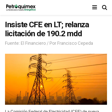
Insiste CFE en LT; relanza
licitación de 190.2 mdd
Fuente: El Financiero / Por Francisco Cepeda
La Comisión Federal de Electricidad (CFE) de nueva