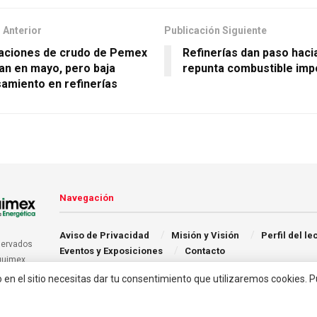
 Anterior
Publicación Siguiente
aciones de crudo de Pemex
Refinerías dan paso hacia
an en mayo, pero baja
repunta combustible imp
amiento en refinerías
Navegación
Aviso de Privacidad
Misión y Visión
Perfil del le
servados
Eventos y Exposiciones
Contacto
quimex.
o en el sitio necesitas dar tu consentimiento que utilizaremos cookies. 