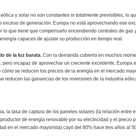
eólica y solar no son constantes ni totalmente previsibles, lo qu
e exceso de generación. Europa no está aprovechando ese ex
or lo que tiene que compensarlo encendiendo centrales de gas y
 energía capaces de ajustar su producción en tiempo real.
lo de la luz barata.
Con la demanda cubierta en muchos momen
, pero incapaz de aprovechar un creciente excedente, Europa e
o cómo se reducen los precios de la energía en el mercado mayo
e reducen las ganancias de los inversores de la industria eólica
, la tasa de captura de los paneles solares (la relación entre e
 productor de energía renovable por su electricidad y el precio
cidad en el mercado mayorista) cayó del 80% hace tres años al 