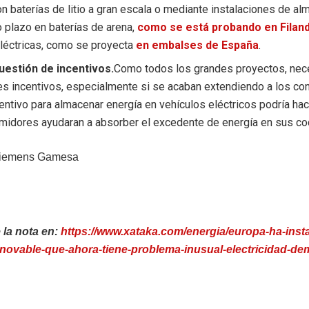
n baterías de litio a gran escala o mediante instalaciones de a
o plazo en baterías de arena,
como se está probando en Filand
eléctricas, como se proyecta
en embalses de España
.
uestión de incentivos.
Como todos los grandes proyectos, nec
es incentivos, especialmente si se acaban extendiendo a los co
entivo para almacenar energía en vehículos eléctricos podría ha
midores ayudaran a absorber el excedente de energía en sus co
Siemens Gamesa
 la nota en:
https://www.xataka.com/energia/europa-ha-insta
enovable-que-ahora-tiene-problema-inusual-electricidad-de