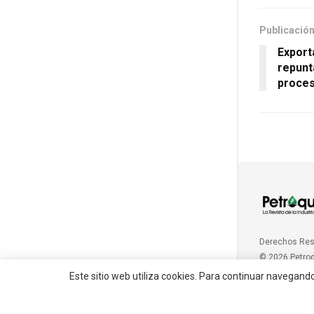
Publicación
Export
repunt
proces
Derechos Re
© 2026 Petro
Este sitio web utiliza cookies. Para continuar navegand