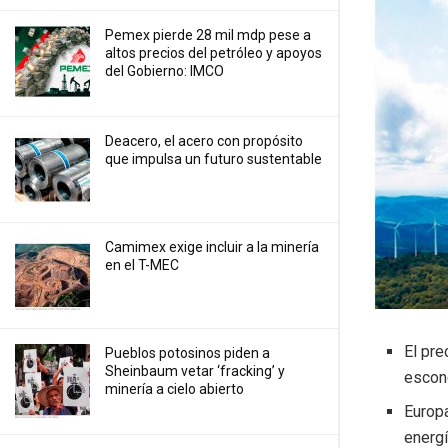
Pemex pierde 28 mil mdp pese a
altos precios del petróleo y apoyos
del Gobierno: IMCO
Deacero, el acero con propósito
que impulsa un futuro sustentable
Camimex exige incluir a la minería
en el T-MEC
El pre
Pueblos potosinos piden a
Sheinbaum vetar ‘fracking’ y
escond
minería a cielo abierto
Europa
energ