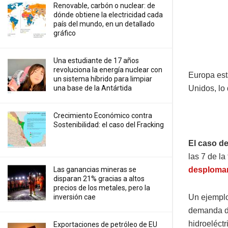
Renovable, carbón o nuclear: de
dónde obtiene la electricidad cada
país del mundo, en un detallado
gráfico
Una estudiante de 17 años
revoluciona la energía nuclear con
Europa est
un sistema híbrido para limpiar
una base de la Antártida
Unidos, lo
Crecimiento Económico contra
Sostenibilidad: el caso del Fracking
El caso d
las 7 de la
Las ganancias mineras se
desplomar
disparan 21% gracias a altos
precios de los metales, pero la
inversión cae
Un ejempl
demanda de
hidroeléctri
Exportaciones de petróleo de EU