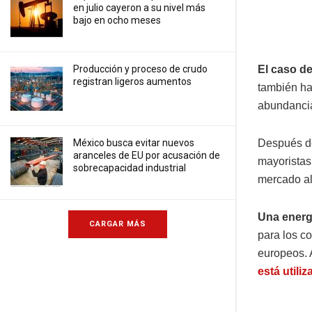
en julio cayeron a su nivel más
bajo en ocho meses
Producción y proceso de crudo
El caso d
registran ligeros aumentos
también ha 
abundancia
México busca evitar nuevos
Después d
aranceles de EU por acusación de
mayoristas
sobrecapacidad industrial
mercado al
Una energí
CARGAR MÁS
para los c
europeos. 
está utili