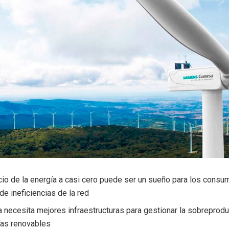
cio de la energía a casi cero puede ser un sueño para los consu
e ineficiencias de la red
 necesita mejores infraestructuras para gestionar la sobreprod
ías renovables