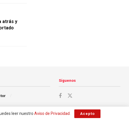
 atrás y
ortado
Síguenos
ctor
Puedes leer nuestro
Aviso de Privacidad
.
Acepto