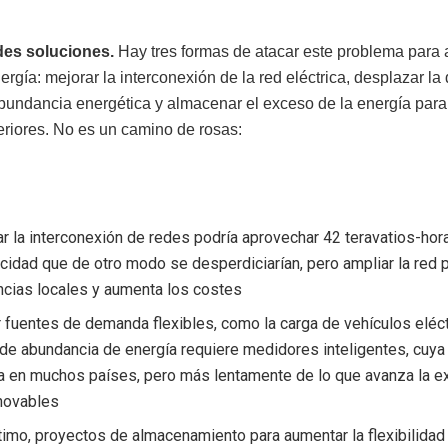
des soluciones.
Hay tres formas de atacar este problema para
ergía: mejorar la interconexión de la red eléctrica, desplazar l
bundancia energética y almacenar el exceso de la energía para
eriores. No es un camino de rosas:
r la interconexión de redes podría aprovechar 42 teravatios-hor
icidad que de otro modo se desperdiciarían, pero ampliar la red
ncias locales y aumenta los costes
fuentes de demanda flexibles, como la carga de vehículos eléct
de abundancia de energía requiere medidores inteligentes, cuya 
a en muchos países, pero más lentamente de lo que avanza la e
enovables
timo, proyectos de almacenamiento para aumentar la flexibilidad 