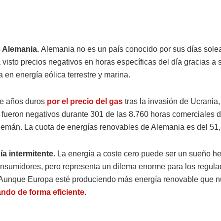
e Alemania.
Alemania no es un país conocido por sus días sole
visto precios negativos en horas específicas del día gracias a 
 en energía eólica terrestre y marina.
e años duros
por el precio del gas
tras la invasión de Ucrania,
 fueron negativos durante 301 de las 8.760 horas comerciales 
emán. La cuota de energías renovables de Alemania es del 51
a intermitente.
La energía a coste cero puede ser un sueño he
onsumidores, pero representa un dilema enorme para los regula
Aunque Europa esté produciendo más energía renovable que 
zando de forma eficiente
.