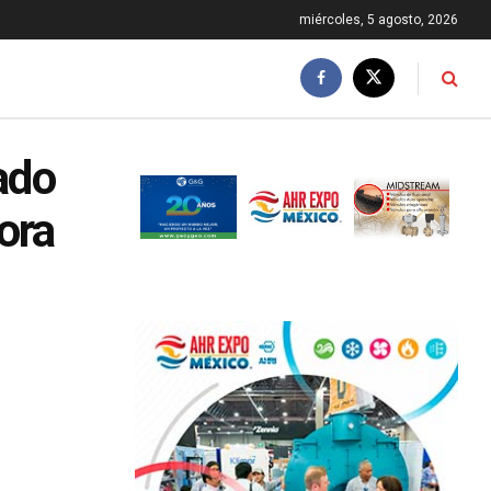
miércoles, 5 agosto, 2026
ado
ora