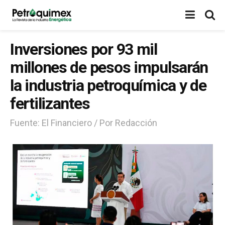
Inversiones por 93 mil
millones de pesos impulsarán
la industria petroquímica y de
fertilizantes
Fuente: El Financiero / Por Redacción