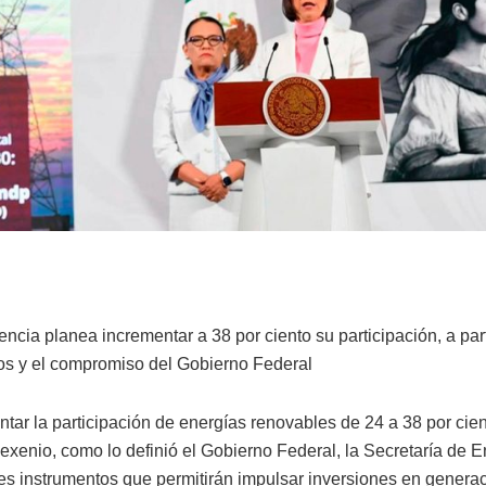
cia planea incrementar a 38 por ciento su participación, a part
os y el compromiso del Gobierno Federal
tar la participación de energías renovables de 24 a 38 por cien
sexenio, como lo definió el Gobierno Federal, la Secretaría de E
res instrumentos que permitirán impulsar inversiones en generac