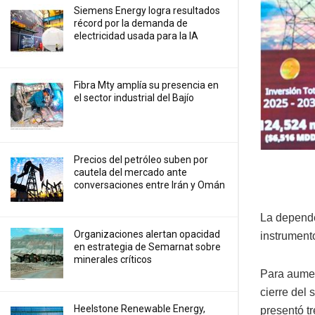
Siemens Energy logra resultados
récord por la demanda de
electricidad usada para la IA
Fibra Mty amplía su presencia en
el sector industrial del Bajío
Precios ⁠del petróleo suben por
cautela del mercado ante
conversaciones entre Irán y Omán
La dependen
Organizaciones alertan opacidad
instrument
en estrategia de Semarnat sobre
minerales críticos
Para aumen
cierre del 
Heelstone Renewable Energy,
presentó t