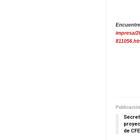
Encuentre
impresa/20
811056.ht
Publicación
Secret
proyec
de CFE