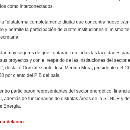
ados como interconectados.
una “plataforma completamente digital que concentra nueve trám
o y permite la participación de cuatro instituciones al mismo t
ecretaría.
tar muy seguros de que contarán con todas las facilidades para 
sus proyectos y con el respaldo de las instituciones del sector
o”, destacó González ante José Medina Mora, presidente del C
0 por ciento del PIB del país.
ntro participaron representantes del sector energético, financie
l, además de funcionarios de distintas áreas de la SENER y de
e Energía.
ica Velasco