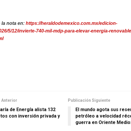
 la nota en:
https://heraldodemexico.com.mx/edicion-
26/5/12/invierte-740-mil-mdp-para-elevar-energia-renovable
ml
 Anterior
Publicación Siguiente
aría de Energía alista 132
El mundo agota sus rese
tos con inversión privada y
petróleo a velocidad réc
guerra en Oriente Medio: