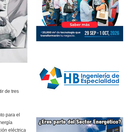
ir de tres
to para el
nergía
ión eléctrica