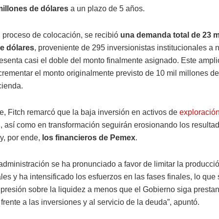
millones de dólares
a un plazo de 5 años.
l proceso de colocación, se recibió
una demanda total de 23 m
e dólares
, proveniente de 295 inversionistas institucionales a n
resenta casi el doble del monto finalmente asignado. Este ampli
crementar el monto originalmente previsto de 10 mil millones de
cienda.
e, Fitch remarcó que la baja inversión en activos de
exploración
n
, así como en transformación seguirán erosionando los resulta
 y, por ende,
los financieros de Pemex
.
administración se ha pronunciado a favor de limitar la producci
ales y ha intensificado los esfuerzos en las fases finales, lo que
 presión sobre la liquidez a menos que el Gobierno siga prest
frente a las inversiones y al servicio de la deuda”, apuntó.