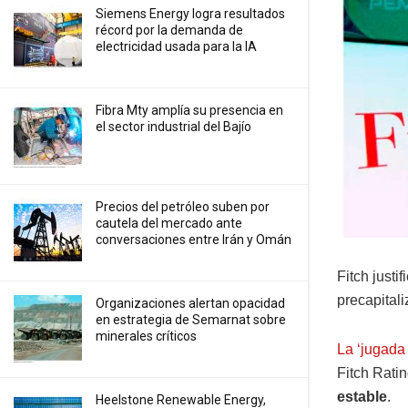
Siemens Energy logra resultados
récord por la demanda de
electricidad usada para la IA
Fibra Mty amplía su presencia en
el sector industrial del Bajío
Precios ⁠del petróleo suben por
cautela del mercado ante
conversaciones entre Irán y Omán
Fitch justi
precapital
Organizaciones alertan opacidad
en estrategia de Semarnat sobre
minerales críticos
La ‘jugada
Fitch Ratin
estable
.
Heelstone Renewable Energy,