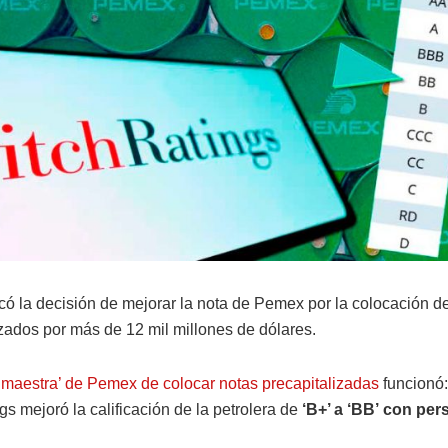
ficó la decisión de mejorar la nota de Pemex por la colocación 
izados por más de 12 mil millones de dólares.
 maestra’ de Pemex de colocar notas precapitalizadas
funcionó:
gs mejoró la calificación de la petrolera de
‘B+’ a ‘BB’
con per