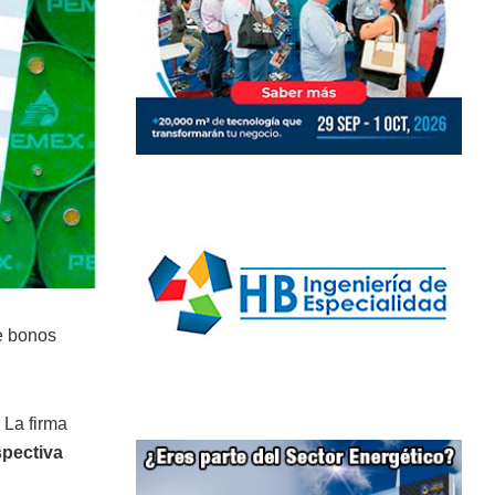
de bonos
 La firma
spectiva