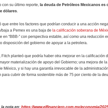
 con su último reporte,
la deuda de Petróleos Mexicanos es d
e dólares
.
ró que entre los factores que podrían conducir a una acción nega
ón/baja a Pemex es una baja de
la calificación soberana de Méxi
e en “BBB-” con perspectiva estable, así como una reducción e
o disposición del gobierno de apoyar a la petrolera.
 Fitch planteó que podría haber otra mejorar en la calificación
mayor materialización de apoyo del Gobierno; una mejora de la 
e México, y si hay una garantía irrevocable de la administració
para cubrir de forma sostenible más de 75 por ciento de la de
 la nota en:
https://www.elfinanciero.com.mx/economia/2025/