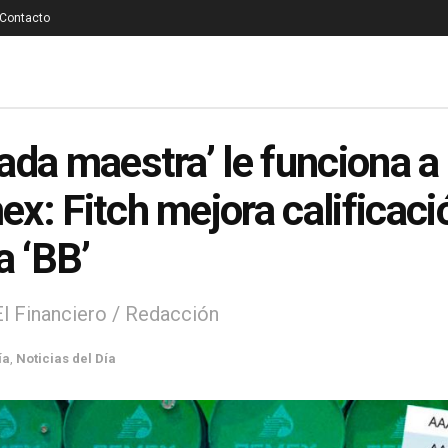
Contacto
ada maestra’ le funciona a
x: Fitch mejora calificaci
a ‘BB’
El Financiero / Redacción
ía
,
Noticias del Día