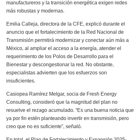
manufactureros y la transición energética exigen redes
más robustas y modernas.
Emilia Calleja, directora de la CFE, explicó durante el
anuncio que el fortalecimiento de la Red Nacional de
Transmisión permitirá modernizar y conectar aún más a
México, al ampliar el acceso a la energía, atender el
requerimiento de los Polos de Desarrollo para el
Bienestar y descongestionar la red. No obstante,
especialistas advierten que los esfuerzos son
insuficientes.
Casiopea Ramírez Melgar, socia de Fresh Energy
Consulting, consideró que la magnitud del plan no
resuelve el rezago acumulado. “Es una buena noticia que
ya por fin estén planteando invertir en transmisión, pero
creo que no es suficiente”, señaló.
En total, el Plan de Fortalecimiento y Expansión 2025-