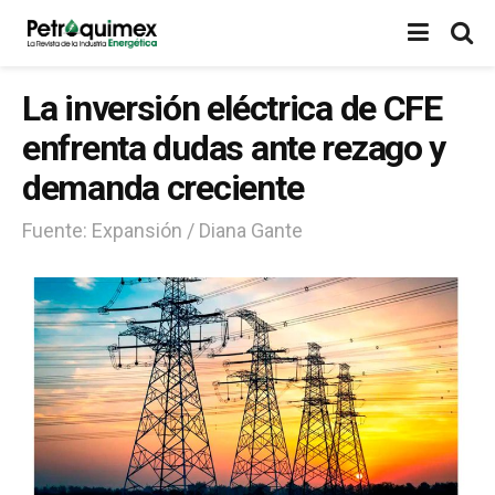
La inversión eléctrica de CFE
enfrenta dudas ante rezago y
demanda creciente
Fuente: Expansión / Diana Gante