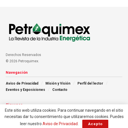
Derechos Reservados
© 2026 Petroquimex.
Navegación
Aviso de Privacidad
Misión y Visión
Perfil del lector
Eventos y Exposiciones
Contacto
Síguenos
Este sitio web utiliza cookies. Para continuar navegando en el sitio
necesitas dar tu consentimiento que utilizaremos cookies. Puedes
leer nuestro
Aviso de Privacidad
.
Acepto