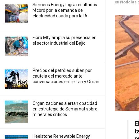
en
Noticias 
Siemens Energy logra resultados
récord por la demanda de
electricidad usada para la IA
Fibra Mty amplía su presencia en
el sector industrial del Bajío
Precios ⁠del petróleo suben por
cautela del mercado ante
conversaciones entre Irán y Omán
Organizaciones alertan opacidad
en estrategia de Semarnat sobre
minerales críticos
E
t
Heelstone Renewable Energy,
p