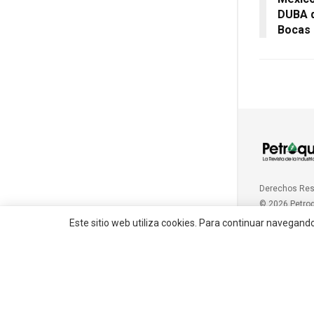
DUBA d
Bocas 
Derechos Re
© 2026 Petro
Este sitio web utiliza cookies. Para continuar navegand