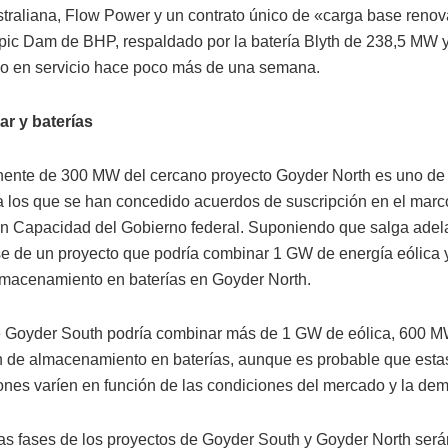
straliana, Flow Power y un contrato único de «carga base renov
ic Dam de BHP, respaldado por la batería Blyth de 238,5 MW
o en servicio hace poco más de una semana.
lar y baterías
nte de 300 MW del cercano proyecto Goyder North es uno de 
a los que se han concedido acuerdos de suscripción en el marc
en Capacidad del Gobierno federal. Suponiendo que salga adelan
se de un proyecto que podría combinar 1 GW de energía eólica 
acenamiento en baterías en Goyder North.
 Goyder South podría combinar más de 1 GW de eólica, 600 MW
de almacenamiento en baterías, aunque es probable que esta
nes varíen en función de las condiciones del mercado y la de
as fases de los proyectos de Goyder South y Goyder North será