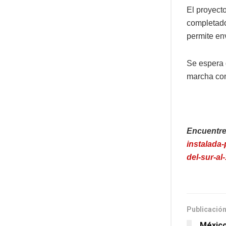
El proyect
completado
permite en
Se espera 
marcha co
Encuentre
instalada-
del-sur-al
Publicación
México