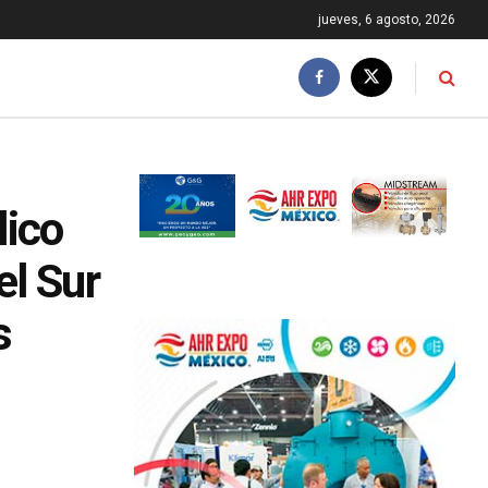
jueves, 6 agosto, 2026
lico
el Sur
s