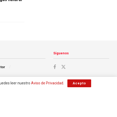
Síguenos
ctor
Puedes leer nuestro
Aviso de Privacidad
.
Acepto