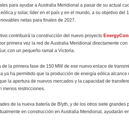
les para ayudar a Australia Meridional a pasar de su actual cu
eólica y solar, líder en el país y en el mundo, a su objetivo del
enovables netas para finales de 2027.
tivo contribuirá la construcción del nuevo proyecto
EnergyConn
por primera vez la red de Australia Meridional directamente con
Sur, con un pequeño ramal a Victoria.
a de la primera fase de 150 MW de ese nuevo enlace de transm
 ya ha permitido que la producción de energía eólica alcance
 que la apertura de nuevos mercados y la capacidad de transfer
n menos restricciones.
ades de la nueva batería de Blyth, y de los otros siete grandes 
ctualmente en construcción en Australia Meridional, ayudarán en