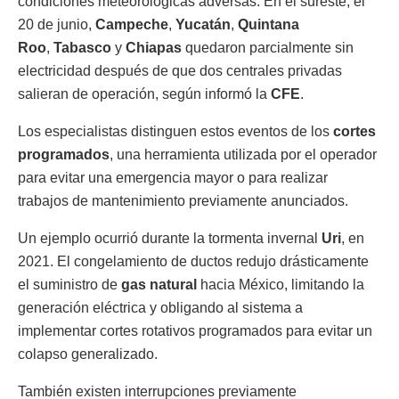
condiciones meteorológicas adversas. En el sureste, el
20 de junio,
Campeche
,
Yucatán
,
Quintana
Roo
,
Tabasco
y
Chiapas
quedaron parcialmente sin
electricidad después de que dos centrales privadas
salieran de operación, según informó la
CFE
.
Los especialistas distinguen estos eventos de los
cortes
programados
, una herramienta utilizada por el operador
para evitar una emergencia mayor o para realizar
trabajos de mantenimiento previamente anunciados.
Un ejemplo ocurrió durante la tormenta invernal
Uri
, en
2021. El congelamiento de ductos redujo drásticamente
el suministro de
gas natural
hacia México, limitando la
generación eléctrica y obligando al sistema a
implementar cortes rotativos programados para evitar un
colapso generalizado.
También existen interrupciones previamente