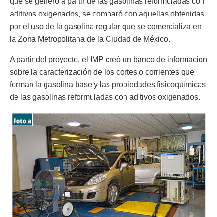
que se generó a partir de las gasolinas reformuladas con
aditivos oxigenados, se comparó con aquellas obtenidas
por el uso de la gasolina regular que se comercializa en
la Zona Metropolitana de la Ciudad de México.
A partir del proyecto, el IMP creó un banco de información
sobre la caracterización de los cortes o corrientes que
forman la gasolina base y las propiedades fisicoquímicas
de las gasolinas reformuladas con aditivos oxigenados.