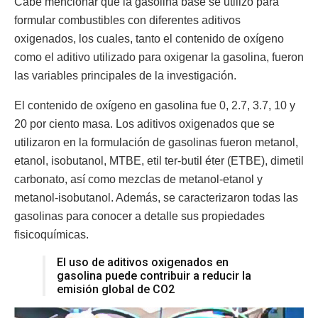
Cabe mencionar que la gasolina base se utilizó para
formular combustibles con diferentes aditivos
oxigenados, los cuales, tanto el contenido de oxígeno
como el aditivo utilizado para oxigenar la gasolina, fueron
las variables principales de la investigación.
El contenido de oxígeno en gasolina fue 0, 2.7, 3.7, 10 y
20 por ciento masa. Los aditivos oxigenados que se
utilizaron en la formulación de gasolinas fueron metanol,
etanol, isobutanol, MTBE, etil ter-butil éter (ETBE), dimetil
carbonato, así como mezclas de metanol-etanol y
metanol-isobutanol. Además, se caracterizaron todas las
gasolinas para conocer a detalle sus propiedades
fisicoquímicas.
El uso de aditivos oxigenados en
gasolina puede contribuir a reducir la
emisión global de CO2