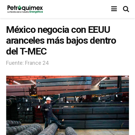
México negocia con EEUU
aranceles más bajos dentro
del T-MEC
Fuente: France 24