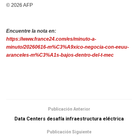
© 2026 AFP
Encuentre la nota en:
https://www.france24.com/es/minuto-a-
minuto/20260616-m%C3%A9xico-negocia-con-eeuu-
aranceles-m%C3%A1s-bajos-dentro-del-t-mec
Publicación Anterior
Data Centers desafía infraestructura eléctrica
Publicación Siguiente