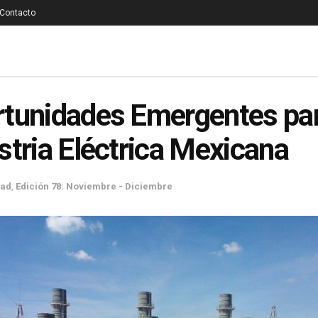
Contacto
tunidades Emergentes par
stria Eléctrica Mexicana
dad
,
Edición 78: Noviembre - Diciembre