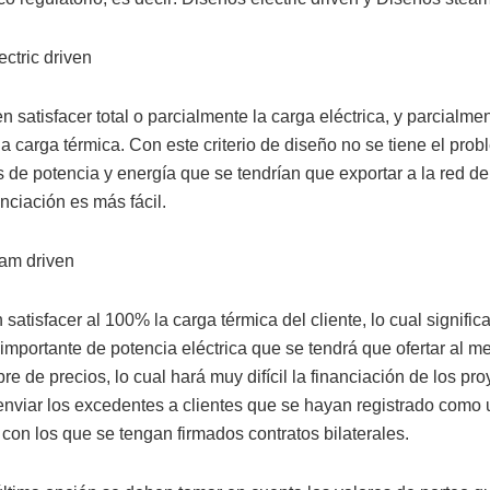
ctric driven
 satisfacer total o parcialmente la carga eléctrica, y parcialme
la carga térmica. Con este criterio de diseño no se tiene el pro
 de potencia y energía que se tendrían que exportar a la red de
nciación es más fácil.
am driven
satisfacer al 100% la carga térmica del cliente, lo cual signific
importante de potencia eléctrica que se tendrá que ofertar al m
re de precios, lo cual hará muy difícil la financiación de los pro
enviar los excedentes a clientes que se hayan registrado como 
 con los que se tengan firmados contratos bilaterales.