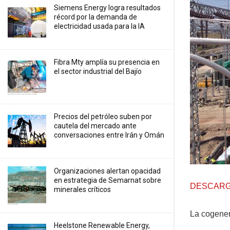
Siemens Energy logra resultados
récord por la demanda de
electricidad usada para la IA
Fibra Mty amplía su presencia en
el sector industrial del Bajío
Precios ⁠del petróleo suben por
cautela del mercado ante
conversaciones entre Irán y Omán
Organizaciones alertan opacidad
en estrategia de Semarnat sobre
DESCARG
minerales críticos
La cogenera
Heelstone Renewable Energy,