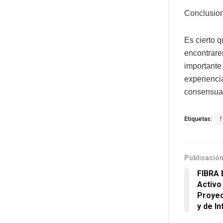
Conclusio
Es cierto q
encontrare
importante 
experiencia
consensuad
Etiquetas:
Publicación
FIBRA 
Activo
Proyec
y de I