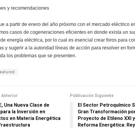
nes y recomendaciones
ue a partir de enero del año próximo con el mercado eléctrico e
mos casos de cogeneraciones eficientes en donde exista un su
de energía eléctrica, por lo cual es esencial crear foros para co
s y sugerir a la autoridad líneas de acción para resolver en for
a los problemas que se presenten.
featured
 Anterior
Publicación Siguiente
E, Una Nueva Clase de
El Sector Petroquímico S
 para la Inversión en
Gran Transformación por 
tos en Materia Energética
Proyecto de Etileno XXI y
nfraestructura
Reforma Energética: Re