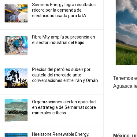
Siemens Energy logra resultados
récord por la demanda de
electricidad usada para la IA
Fibra Mty amplía su presencia en
el sector industrial del Bajío
Precios ⁠del petróleo suben por
cautela del mercado ante
Tenemos en
conversaciones entre Irán y Omán
Aguascalie
Organizaciones alertan opacidad
en estrategia de Semarnat sobre
minerales críticos
Heelstone Renewable Energy,
México, un