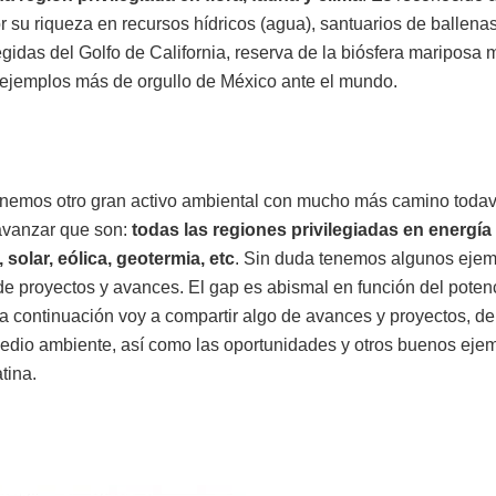
 su riqueza en recursos hídricos (agua), santuarios de ballenas,
egidas del Golfo de California, reserva de la biósfera mariposa
 ejemplos más de orgullo de México ante el mundo.
nemos otro gran activo ambiental con mucho más camino todav
 avanzar que son:
todas las regiones privilegiadas en energía
 solar, eólica, geotermia, etc
. Sin duda tenemos algunos eje
 de proyectos y avances. El gap es abismal en función del poten
a continuación voy a compartir algo de avances y proyectos, de
medio ambiente, así como las oportunidades y otros buenos eje
tina.