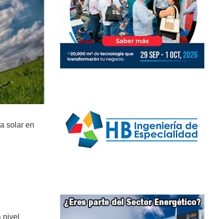
a solar en
 nivel