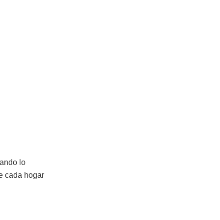
uando lo
e cada hogar