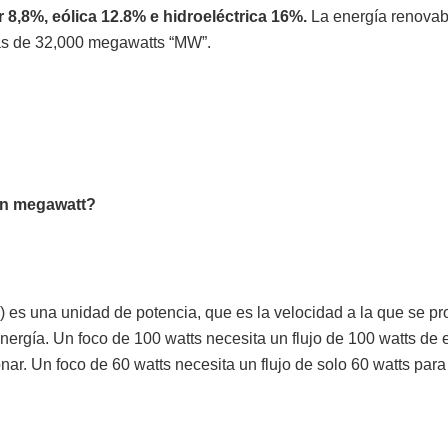
r 8,8%, eólica 12.8% e hidroeléctrica 16%.
La energía renovab
ás de 32,000 megawatts “MW”.
un megawatt?
) es una unidad de potencia, que es la velocidad a la que se p
ergía. Un foco de 100 watts necesita un flujo de 100 watts de e
nar. Un foco de 60 watts necesita un flujo de solo 60 watts para