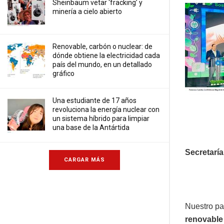
Sheinbaum vetar ‘fracking’ y
minería a cielo abierto
Renovable, carbón o nuclear: de
dónde obtiene la electricidad cada
país del mundo, en un detallado
gráfico
Una estudiante de 17 años
revoluciona la energía nuclear con
un sistema híbrido para limpiar
una base de la Antártida
Secretarí
CARGAR MÁS
Nuestro pa
renovable 