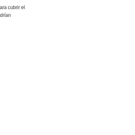
ra cubrir el
drían