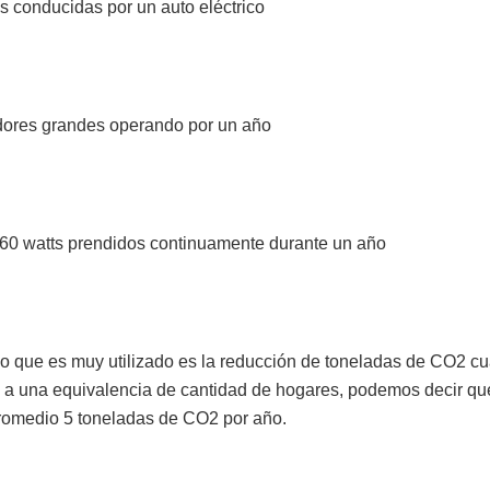
as conducidas por un auto eléctrico
adores grandes operando por un año
 60 watts prendidos continuamente durante un año
no que es muy utilizado es la reducción de toneladas de CO2 c
 a una equivalencia de cantidad de hogares, podemos decir qu
romedio 5 toneladas de CO2 por año.