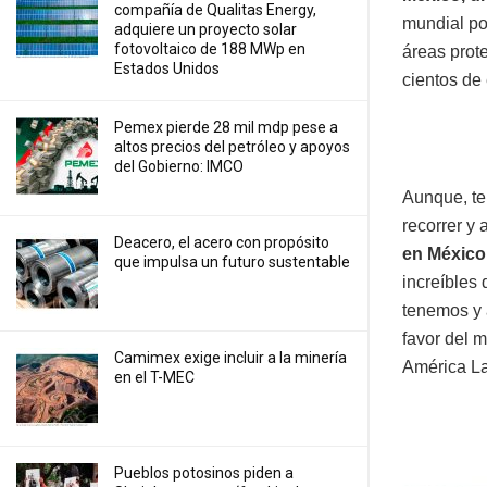
compañía de Qualitas Energy,
mundial por
adquiere un proyecto solar
fotovoltaico de 188 MWp en
áreas prot
Estados Unidos
cientos de
Pemex pierde 28 mil mdp pese a
altos precios del petróleo y apoyos
del Gobierno: IMCO
Aunque, te
recorrer y
Deacero, el acero con propósito
en México,
que impulsa un futuro sustentable
increíbles
tenemos y 
favor del 
Camimex exige incluir a la minería
América La
en el T-MEC
Pueblos potosinos piden a