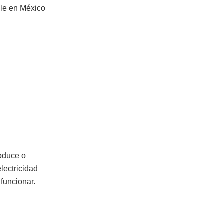
le en México
roduce o
lectricidad
 funcionar.