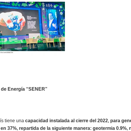
a de Energía “SENER”
ís tiene una
capacidad instalada al cierre del 2022, para gen
en 37%, repartida de la siguiente manera: geotermia 0.9%, 