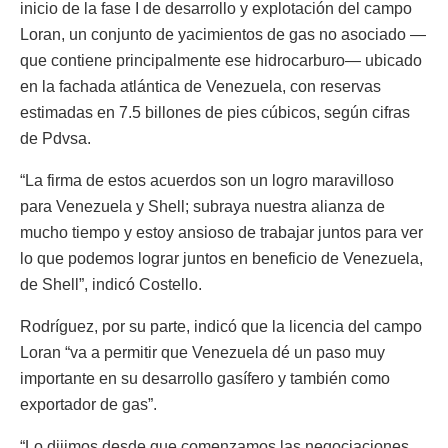
inicio de la fase I de desarrollo y explotación del campo
Loran, un conjunto de yacimientos de gas no asociado —
que contiene principalmente ese hidrocarburo— ubicado
en la fachada atlántica de Venezuela, con reservas
estimadas en 7.5 billones de pies cúbicos, según cifras
de Pdvsa.
“La firma de estos acuerdos son un logro maravilloso
para Venezuela y Shell; subraya nuestra alianza de
mucho tiempo y estoy ansioso de trabajar juntos para ver
lo que podemos lograr juntos en beneficio de Venezuela,
de Shell”, indicó Costello.
Rodríguez, por su parte, indicó que la licencia del campo
Loran “va a permitir que Venezuela dé un paso muy
importante en su desarrollo gasífero y también como
exportador de gas”.
“Lo dijimos desde que comenzamos las negociaciones