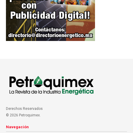
Derechos Reservados
© 2026 Petroquimex.
Navegación