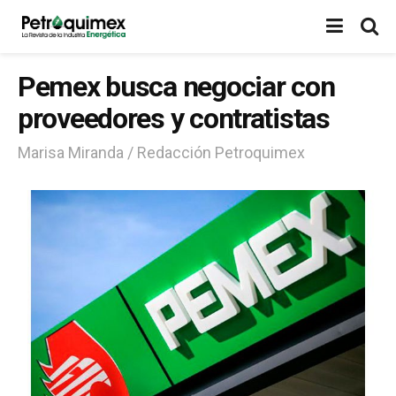
Pemex busca negociar con
proveedores y contratistas
Marisa Miranda / Redacción Petroquimex