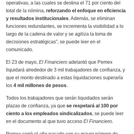
operativas, a las cuales se destina el 71 por ciento del
total de la nómina,
reforzando el enfoque en eficiencia
y resultados institucionales
. Además, se eliminan
funciones redundantes, se incrementa la visibilidad a lo
largo de la cadena de valor y se agiliza la toma de
decisiones estratégicas”, se puede leer en el
comunicado.
El 23 de mayo,
El Financiero
adelantó que Pemex
liquidará alrededor de 3 mil trabajadores de confianza, y
que el monto destinado a estas liquidaciones superaría
los
4 mil millones de pesos
.
Todos los trabajadores que serán liquidados serán
plazas de confianza, ya que
se respetará al 100 por
ciento a los empleados sindicalizados
, se puede leer
en el documento al que tuvo acceso
El Financiero
.
Pemex cerró el año pasado con su mayor número de