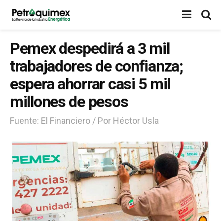
Pemex despedirá a 3 mil
trabajadores de confianza;
espera ahorrar casi 5 mil
millones de pesos
Fuente: El Financiero / Por Héctor Usla