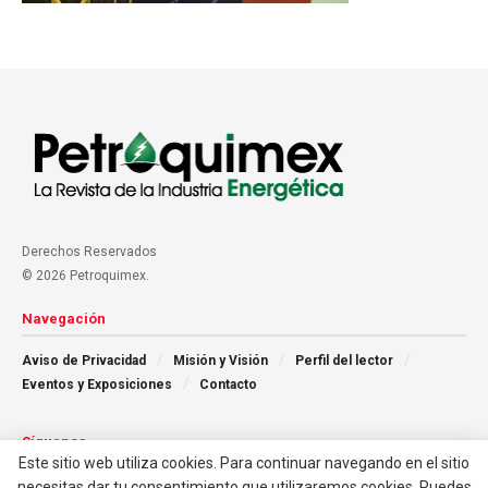
Derechos Reservados
© 2026 Petroquimex.
Navegación
Aviso de Privacidad
Misión y Visión
Perfil del lector
Eventos y Exposiciones
Contacto
Síguenos
Este sitio web utiliza cookies. Para continuar navegando en el sitio
necesitas dar tu consentimiento que utilizaremos cookies. Puedes