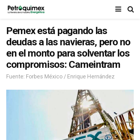
Pemex está pagando las
deudas a las navieras, pero no
en el monto para solventar los
compromisos: Cameintram
Fuente: Forbes México / Enrique Hernández