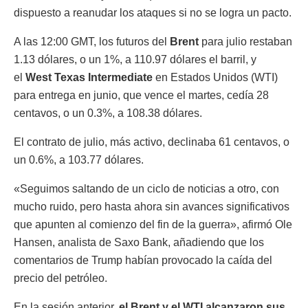
dispuesto a reanudar los ataques si no se logra un pacto.
A las 12:00 GMT, los futuros del
Brent
para julio restaban
1.13 dólares, o un 1%, a 110.97 dólares el barril, y
el
West Texas Intermediate
en Estados Unidos (WTI)
para entrega en junio, que vence el martes, cedía 28
centavos, o un 0.3%, a 108.38 dólares.
El contrato de julio, más activo, declinaba 61 centavos, o
un 0.6%, a 103.77 dólares.
«Seguimos saltando de un ciclo de noticias a otro, con
mucho ruido, pero hasta ahora sin avances significativos
que apunten al comienzo del fin de la guerra», afirmó Ole
Hansen, analista de Saxo Bank, añadiendo que los
comentarios de Trump habían provocado la caída del
precio del petróleo.
En la sesión anterior,
el Brent y el WTI alcanzaron sus