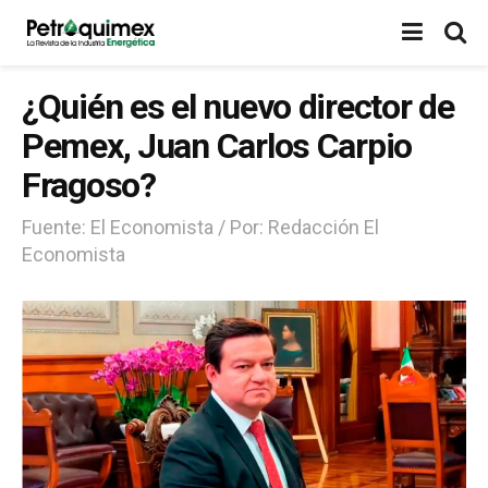
¿Quién es el nuevo director de
Pemex, Juan Carlos Carpio
Fragoso?
Fuente: El Economista / Por: Redacción El
Economista