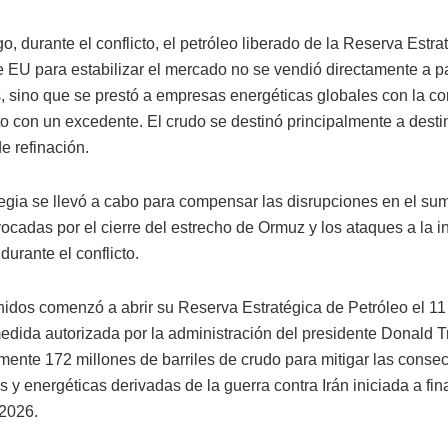
, durante el conflicto, el petróleo liberado de la Reserva Estra
e EU para estabilizar el mercado no se vendió directamente a p
s, sino que se prestó a empresas energéticas globales con la co
to con un excedente. El crudo se destinó principalmente a desti
 refinación.
tegia se llevó a cabo para compensar las disrupciones en el sum
ocadas por el cierre del estrecho de Ormuz y los ataques a la in
durante el conflicto.
idos comenzó a abrir su Reserva Estratégica de Petróleo el 1
edida autorizada por la administración del presidente Donald T
mente 172 millones de barriles de crudo para mitigar las conse
y energéticas derivadas de la guerra contra Irán iniciada a fin
 2026.