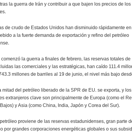
ras la guerra de Irán y contribuir a que bajen los precios de los
es.
as de crudo de Estados Unidos han disminuido rápidamente en 
bido a la fuerte demanda de exportación y refino del petróleo
nse.
comenzó la guerra a finales de febrero, las reservas totales de
luidas las comerciales y las estratégicas, han caído 111.4 mill
 743.3 millones de barriles al 19 de junio, el nivel más bajo des
 mitad del petróleo liberado de la SPR de EU. se exporta, y los
s extranjeros clave son principalmente de Europa (como el Re
 Bajos) y Asia (como China, India, Japón y Corea del Sur).
petróleo proviene de las reservas estadunidenses, gran parte d
do por grandes corporaciones energéticas globales o sus subsid