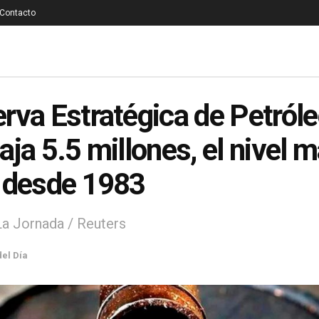
Contacto
rva Estratégica de Petróle
aja 5.5 millones, el nivel 
 desde 1983
La Jornada / Reuters
del Día