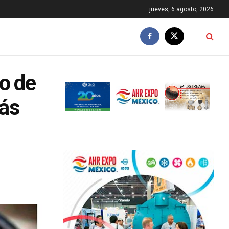
jueves, 6 agosto, 2026
o de
más