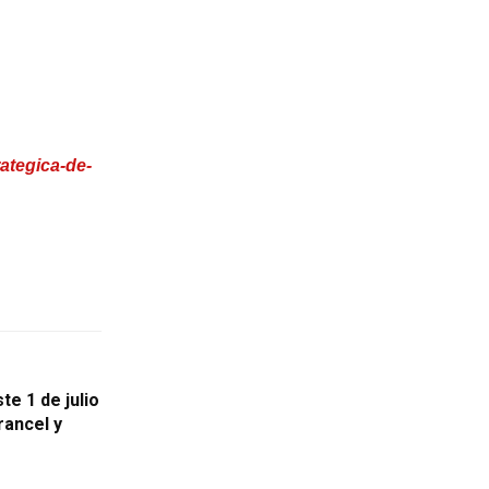
ategica-de-
e 1 de julio
rancel y