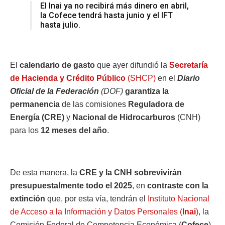
El Inai ya no recibirá más dinero en abril,
la Cofece tendrá hasta junio y el IFT
hasta julio.
El
calendario de gasto
que ayer difundió la
Secretaría
de Hacienda y Crédito Público
(SHCP)
en el
Diario
Oficial de la Federación
(DOF)
garantiza la
permanencia
de las comisiones
Reguladora de
Energía (CRE)
y
Nacional de Hidrocarburos
(CNH)
para los
12 meses del año
.
De esta manera, la
CRE y la CNH sobrevivirán
presupuestalmente todo el 2025
, en
contraste con la
extinción
que, por esta vía, tendrán el
Instituto Nacional
de Acceso a la Información y Datos Personales (
Inai
)
, la
Comisión Federal de Competencia Económica (
Cofece
)