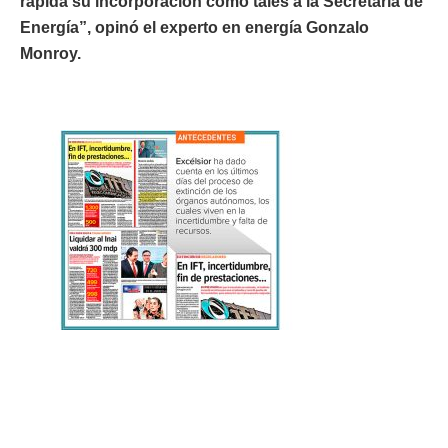
rápida su incorporación como tales a la Secretaría de
Energía”, opinó el experto en energía Gonzalo
Monroy.