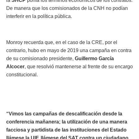
la
SHCP
ponía los términos económicos de los contratos.
De manera que los comisionados de la CNH no podían
interferir en la política pública.
Monroy recuerda que, en el caso de la CRE, por el
contrario, hubo en mayo de 2019 una campaña en contra
de su comisionado presidente,
Guillermo García
Alcocer
, que resolvió mantenerse al frente de su encargo
constitucional.
“Vimos las campañas de descalificación desde la
conferencia mañanera; la utilización de una manera
facciosa y partidista de las instituciones del Estado
llámese la UIF, llámese del SAT contra un ciudadano