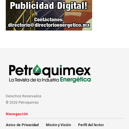
Derechos Reservados
© 2026 Petroquimex.
Navegación
Aviso de Privacidad
Misión y Visión
Perfil del lector