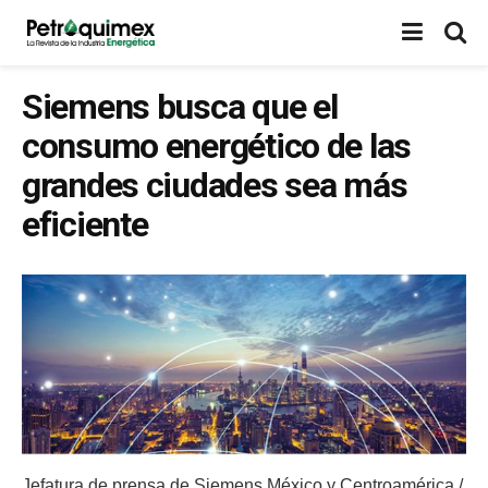
Siemens busca que el
consumo energético de las
grandes ciudades sea más
eficiente
Jefatura de prensa de Siemens México y Centroamérica /