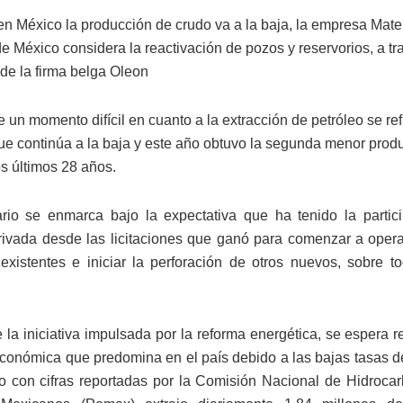
n México la producción de crudo va a la baja, la empresa Mate
e México considera la reactivación de pozos y reservorios, a tr
 de la firma belga Oleon
 un momento difícil en cuanto a la extracción de petróleo se ref
ue continúa a la baja y este año obtuvo la segunda menor prod
os últimos 28 años.
rio se enmarca bajo la expectativa que ha tenido la partic
privada desde las licitaciones que ganó para comenzar a oper
existentes e iniciar la perforación de otros nuevos, sobre 
 la iniciativa impulsada por la reforma energética, se espera re
económica que predomina en el país debido a las bajas tasas d
 con cifras reportadas por la Comisión Nacional de Hidroca