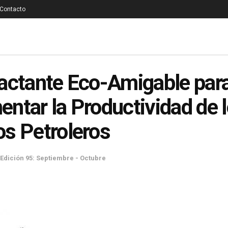
Contacto
actante Eco-Amigable par
ntar la Productividad de 
s Petroleros
Edición 95: Septiembre - Octubre