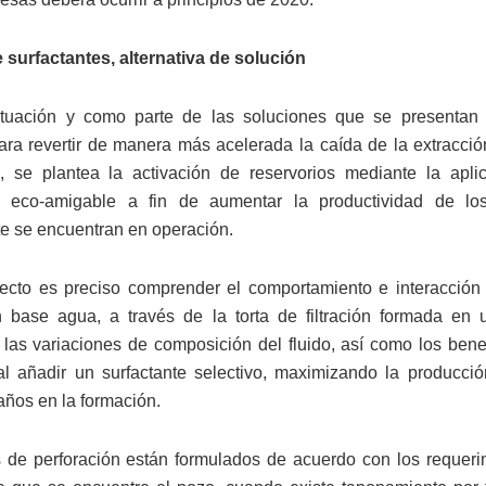
surfactantes, alternativa de solución
situación y como parte de las soluciones que se presentan 
para revertir de manera más acelerada la caída de la extracció
, se plantea la activación de reservorios mediante la apli
te eco-amigable a fin de aumentar la productividad de l
e se encuentran en operación.
fecto es preciso comprender el comportamiento e interacción 
n base agua, a través de la torta de filtración formada en
 las variaciones de composición del fluido, así como los bene
l añadir un surfactante selectivo, maximizando la producci
años en la formación.
s de perforación están formulados de acuerdo con los requeri