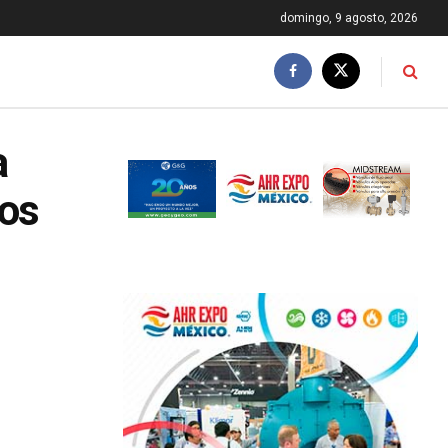
domingo, 9 agosto, 2026
a
los