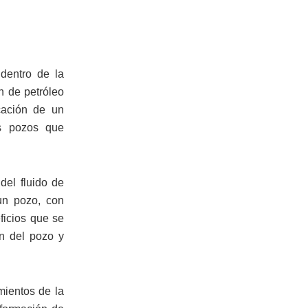
dentro de la
n de petróleo
cación de un
os pozos que
del fluido de
 un pozo, con
ficios que se
ón del pozo y
mientos de la