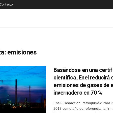
Contacto
ta:
emisiones
Basándose en una certif
científica, Enel reducirá 
emisiones de gases de 
invernadero en 70 %
Enel / Redacción Petroquimex Para 
2017 como año de referencia, la firm