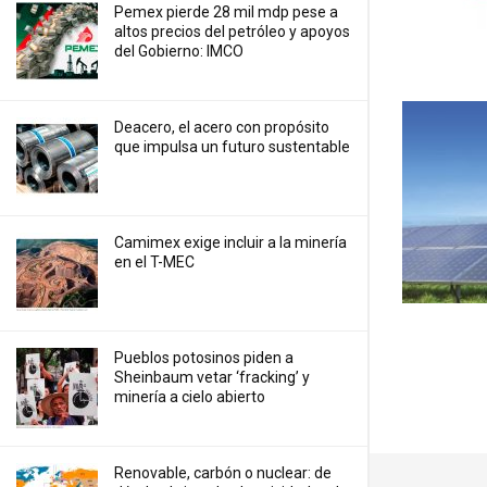
Pemex pierde 28 mil mdp pese a
altos precios del petróleo y apoyos
del Gobierno: IMCO
Deacero, el acero con propósito
que impulsa un futuro sustentable
Camimex exige incluir a la minería
en el T-MEC
Pueblos potosinos piden a
Sheinbaum vetar ‘fracking’ y
minería a cielo abierto
Renovable, carbón o nuclear: de