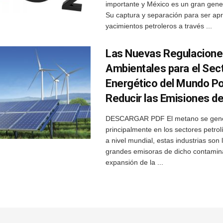
importante y México es un gran gene
Su captura y separación para ser a
yacimientos petroleros a través ...
Las Nuevas Regulacion
Ambientales para el Sec
Energético del Mundo Po
Reducir las Emisiones d
DESCARGAR PDF El metano se gen
principalmente en los sectores petrolí
a nivel mundial, estas industrias son
grandes emisoras de dicho contamin
expansión de la ...