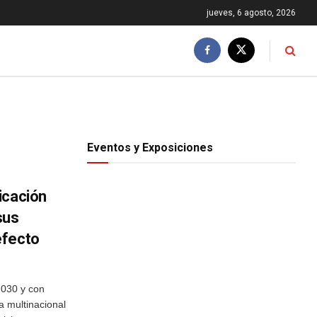
jueves, 6 agosto, 2026
Eventos y Exposiciones
icación
sus
efecto
2030 y con
a multinacional