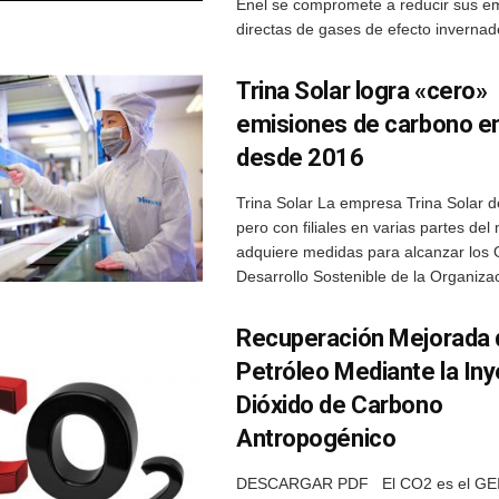
Enel se compromete a reducir sus e
directas de gases de efecto invernade
Trina Solar logra «cero»
emisiones de carbono en
desde 2016
Trina Solar La empresa Trina Solar d
pero con filiales en varias partes de
adquiere medidas para alcanzar los 
Desarrollo Sostenible de la Organizac
Recuperación Mejorada 
Petróleo Mediante la In
Dióxido de Carbono
Antropogénico
DESCARGAR PDF El CO2 es el GE