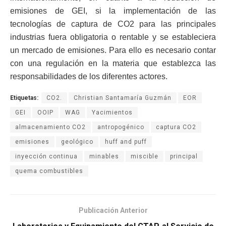
emisiones de GEI, si la implementación de las
tecnologías de captura de CO2 para las principales
industrias fuera obligatoria o rentable y se estableciera
un mercado de emisiones. Para ello es necesario contar
con una regulación en la materia que establezca las
responsabilidades de los diferentes actores.
Etiquetas:
CO2.
Christian Santamaría Guzmán
EOR
GEI
OOIP
WAG
Yacimientos
almacenamiento CO2
antropogénico
captura CO2
emisiones
geológico
huff and puff
inyección continua
minables
miscible
principal
quema combustibles
Publicación Anterior