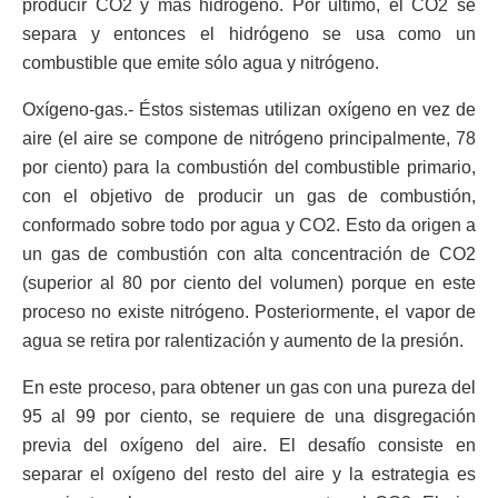
producir CO2 y más hidrógeno. Por último, el CO2 se
separa y entonces el hidrógeno se usa como un
combustible que emite sólo agua y nitrógeno.
Oxígeno-gas.- Éstos sistemas utilizan oxígeno en vez de
aire (el aire se compone de nitrógeno principalmente, 78
por ciento) para la combustión del combustible primario,
con el objetivo de producir un gas de combustión,
conformado sobre todo por agua y CO2. Esto da origen a
un gas de combustión con alta concentración de CO2
(superior al 80 por ciento del volumen) porque en este
proceso no existe nitrógeno. Posteriormente, el vapor de
agua se retira por ralentización y aumento de la presión.
En este proceso, para obtener un gas con una pureza del
95 al 99 por ciento, se requiere de una disgregación
previa del oxígeno del aire. El desafío consiste en
separar el oxígeno del resto del aire y la estrategia es