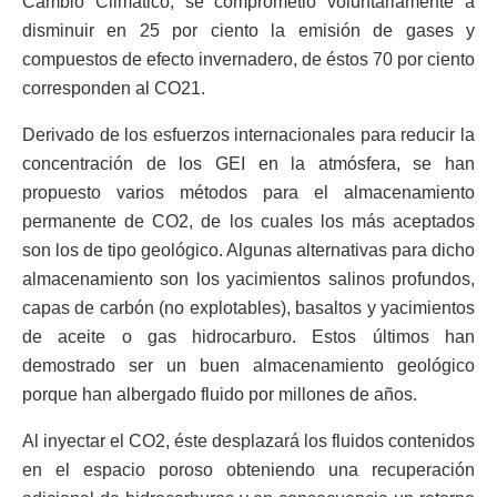
Cambio Climático, se comprometió voluntariamente a
disminuir en 25 por ciento la emisión de gases y
compuestos de efecto invernadero, de éstos 70 por ciento
corresponden al CO21.
Derivado de los esfuerzos internacionales para reducir la
concentración de los GEI en la atmósfera, se han
propuesto varios métodos para el almacenamiento
permanente de CO2, de los cuales los más aceptados
son los de tipo geológico. Algunas alternativas para dicho
almacenamiento son los yacimientos salinos profundos,
capas de carbón (no explotables), basaltos y yacimientos
de aceite o gas hidrocarburo. Estos últimos han
demostrado ser un buen almacenamiento geológico
porque han albergado fluido por millones de años.
Al inyectar el CO2, éste desplazará los fluidos contenidos
en el espacio poroso obteniendo una recuperación