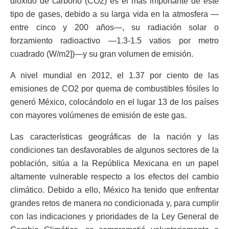
dióxido de carbono (CO2) es el más importante de este
tipo de gases, debido a su larga vida en la atmosfera —
entre cinco y 200 años—, su radiación solar o
forzamiento radioactivo —1.3-1.5 vatios por metro
cuadrado (W/m2])—y su gran volumen de emisión.
A nivel mundial en 2012, el 1.37 por ciento de las
emisiones de CO2 por quema de combustibles fósiles lo
generó México, colocándolo en el lugar 13 de los países
con mayores volúmenes de emisión de este gas.
Las características geográficas de la nación y las
condiciones tan desfavorables de algunos sectores de la
población, sitúa a la República Mexicana en un papel
altamente vulnerable respecto a los efectos del cambio
climático. Debido a ello, México ha tenido que enfrentar
grandes retos de manera no condicionada y, para cumplir
con las indicaciones y prioridades de la Ley General de