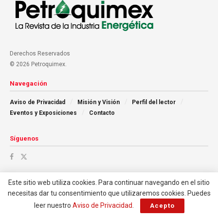
Derechos Reservados
© 2026 Petroquimex.
Navegación
Aviso de Privacidad
Misión y Visión
Perfil del lector
Eventos y Exposiciones
Contacto
Síguenos
Este sitio web utiliza cookies. Para continuar navegando en el sitio
necesitas dar tu consentimiento que utilizaremos cookies. Puedes
leer nuestro
Aviso de Privacidad
.
Acepto