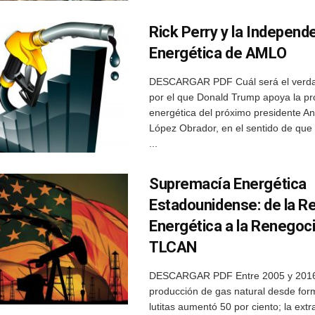
Rick Perry y la Independ
Energética de AMLO
DESCARGAR PDF Cuál será el verda
por el que Donald Trump apoya la p
energética del próximo presidente A
López Obrador, en el sentido de qu
...
Supremacía Energética
Estadounidense: de la R
Energética a la Renegoci
TLCAN
DESCARGAR PDF Entre 2005 y 2016
producción de gas natural desde for
lutitas aumentó 50 por ciento; la ext