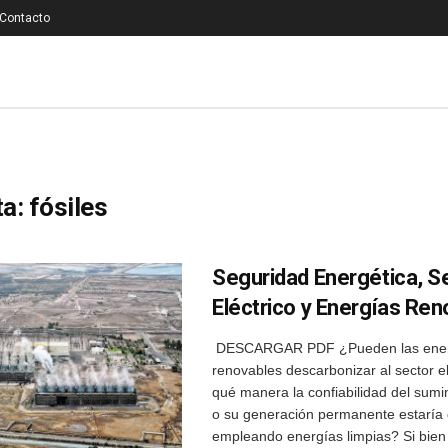
Contacto
ta:
fósiles
Seguridad Energética, S
Eléctrico y Energías Re
DESCARGAR PDF ¿Pueden las ener
renovables descarbonizar al sector e
qué manera la confiabilidad del sumin
o su generación permanente estaría 
empleando energías limpias? Si bien l