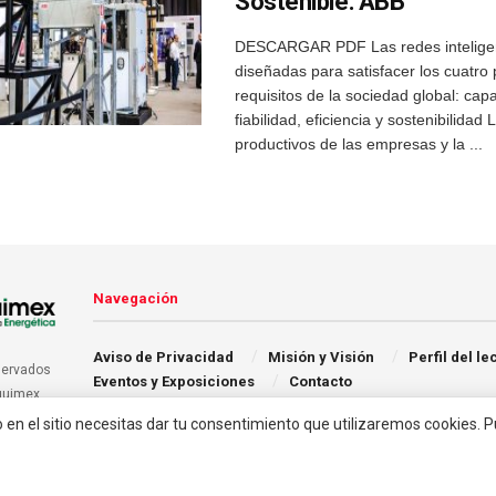
Sostenible: ABB
DESCARGAR PDF Las redes intelige
diseñadas para satisfacer los cuatro 
requisitos de la sociedad global: cap
fiabilidad, eficiencia y sostenibilidad
productivos de las empresas y la ...
Navegación
Aviso de Privacidad
Misión y Visión
Perfil del le
servados
Eventos y Exposiciones
Contacto
quimex.
o en el sitio necesitas dar tu consentimiento que utilizaremos cookies. 