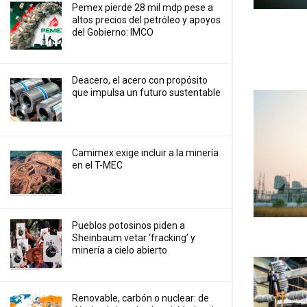
Pemex pierde 28 mil mdp pese a
altos precios del petróleo y apoyos
del Gobierno: IMCO
Deacero, el acero con propósito
que impulsa un futuro sustentable
Camimex exige incluir a la minería
en el T-MEC
Pueblos potosinos piden a
Sheinbaum vetar ‘fracking’ y
minería a cielo abierto
Renovable, carbón o nuclear: de