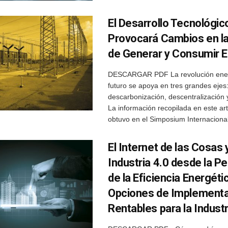
El Desarrollo Tecnológic
Provocará Cambios en l
de Generar y Consumir E
DESCARGAR PDF La revolución ener
futuro se apoya en tres grandes ejes
descarbonización, descentralización y
La información recopilada en este art
obtuvo en el Simposium Internacional 
El Internet de las Cosas y
Industria 4.0 desde la P
de la Eficiencia Energéti
Opciones de Implement
Rentables para la Industr