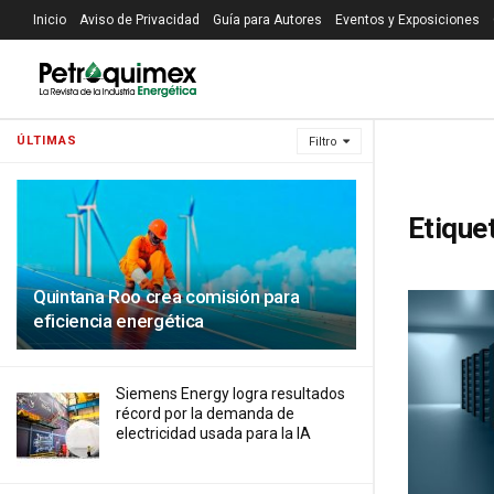
Inicio
Aviso de Privacidad
Guía para Autores
Eventos y Exposiciones
ÚLTIMAS
Filtro
Etique
Quintana Roo crea comisión para
eficiencia energética
Siemens Energy logra resultados
récord por la demanda de
electricidad usada para la IA