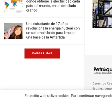
dónde obtiene la electricidad cada
país del mundo, en un detallado
gráfico
Una estudiante de 17 años
revoluciona la energía nuclear con
un sistema híbrido para limpiar
una base de la Antártida
CARGAR MÁS
Derechos Re
© 2026 Petro
Este sitio web utiliza cookies. Para continuar navegand