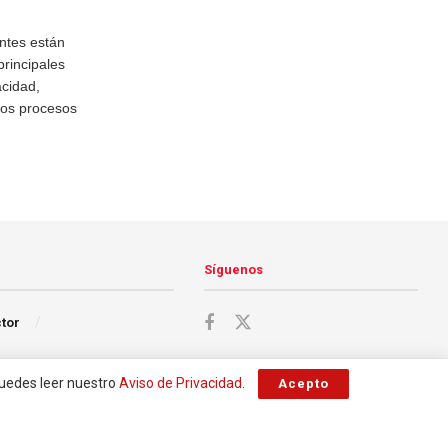
ntes están
principales
acidad,
 Los procesos
Síguenos
ctor
Puedes leer nuestro
Aviso de Privacidad
.
Acepto