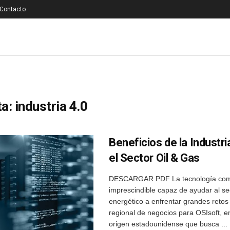
Contacto
ta:
industria 4.0
Beneficios de la Industri
el Sector Oil & Gas
DESCARGAR PDF La tecnología com
imprescindible capaz de ayudar al se
energético a enfrentar grandes retos 
regional de negocios para OSIsoft, 
origen estadounidense que busca ...