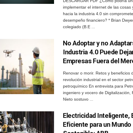
DESCARGAR PDF ¿Cómo podría una
implementar el internet de las cosas
hacia la industria 4.0 sin compromete
desempeño financiero? * Brian Dwyer
colegiado (B.E ...
No Adoptar y no Adaptars
Industria 4.0 Puede Deja
Empresas Fuera del Me
Renovar o morir. Retos y beneficios d
revolución industrial en el sector petr
petroquímico En entrevista para Petr
ingeniero y vocero de Digitalización,
Nieto sostuvo ...
Electricidad Inteligente,
Eficiente para un Mundo