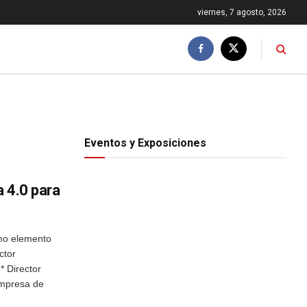
viernes, 7 agosto, 2026
Eventos y Exposiciones
a 4.0 para
o elemento
ctor
* Director
empresa de