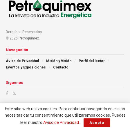
Derechos Reservados
© 2026 Petroquimex.
Navegación
Aviso de Privacidad
Misión y Visión
Perfil del lector
Eventos y Exposiciones
Contacto
Síguenos
Este sitio web utiliza cookies. Para continuar navegando en el sitio
necesitas dar tu consentimiento que utilizaremos cookies. Puedes
leer nuestro
Aviso de Privacidad
.
Acepto