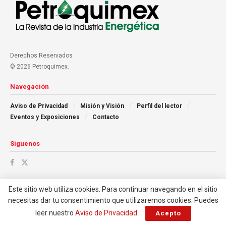
Derechos Reservados
© 2026 Petroquimex.
Navegación
Aviso de Privacidad
Misión y Visión
Perfil del lector
Eventos y Exposiciones
Contacto
Síguenos
Este sitio web utiliza cookies. Para continuar navegando en el sitio
necesitas dar tu consentimiento que utilizaremos cookies. Puedes
leer nuestro
Aviso de Privacidad
.
Acepto