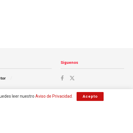
Síguenos
ctor
Puedes leer nuestro
Aviso de Privacidad
.
Acepto