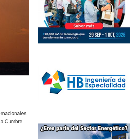
ernacionales
 la Cumbre