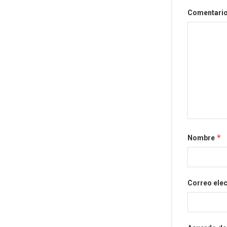
Comentari
*
Nombre
Correo ele