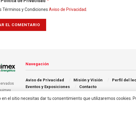
*
Política de Privacidad
s Términos y Condiciones
Aviso de Privacidad
.
Navegación
Aviso de Privacidad
Misión y Visión
Perfil del le
servados
Eventos y Exposiciones
Contacto
quimex.
o en el sitio necesitas dar tu consentimiento que utilizaremos cookies. 