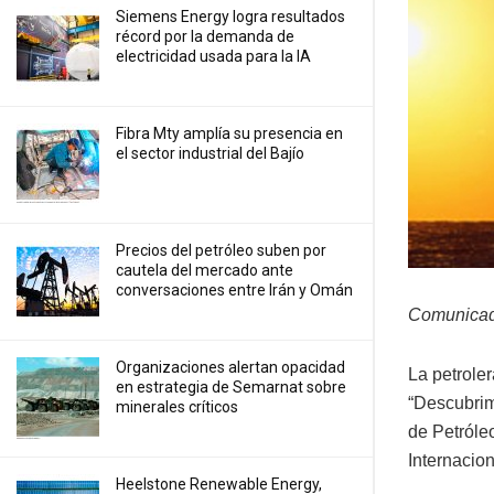
Siemens Energy logra resultados
récord por la demanda de
electricidad usada para la IA
Fibra Mty amplía su presencia en
el sector industrial del Bajío
Precios ⁠del petróleo suben por
cautela del mercado ante
conversaciones entre Irán y Omán
Comunicad
Organizaciones alertan opacidad
La petrole
en estrategia de Semarnat sobre
“Descubrim
minerales críticos
de Petróle
Internacion
Heelstone Renewable Energy,