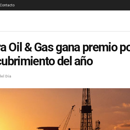
Contacto
ra Oil & Gas gana premio p
ubrimiento del año
del Día