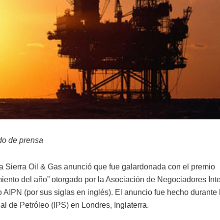
o de prensa
ra Sierra Oil & Gas anunció que fue galardonada con el premio
iento del año” otorgado por la Asociación de Negociadores Int
o AIPN (por sus siglas en inglés). El anuncio fue hecho durante
al de Petróleo (IPS) en Londres, Inglaterra.