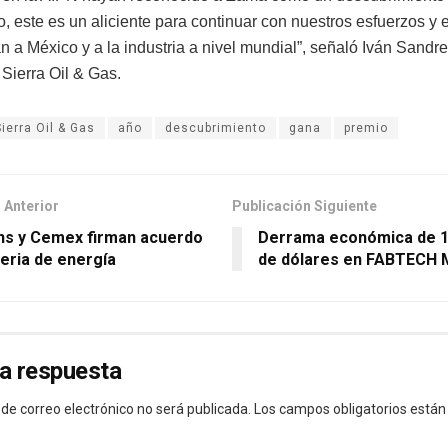
vo, este es un aliciente para continuar con nuestros esfuerzos 
n a México y a la industria a nivel mundial”, señaló Iván Sandre
 Sierra Oil & Gas.
Sierra Oil & Gas
año
descubrimiento
gana
premio
 Anterior
Publicación Siguiente
s y Cemex firman acuerdo
Derrama económica de 1
eria de energía
de dólares en FABTECH 
a respuesta
 de correo electrónico no será publicada.
Los campos obligatorios está