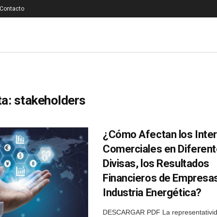
Contacto
ta:
stakeholders
¿Cómo Afectan los Inte
Comerciales en Diferen
Divisas, los Resultados
Financieros de Empresas
Industria Energética?
DESCARGAR PDF La representativid