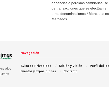
ganancias o pérdidas cambiarias, se 
de transacciones que se efectúan e
otras denominaciones * Mercedes es
Mercados ...
Navegación
Aviso de Privacidad
Misión y Visión
Perfil del le
servados
Eventos y Exposiciones
Contacto
quimex.