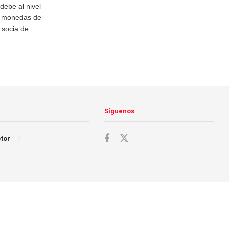
debe al nivel
n monedas de
 socia de
Síguenos
ctor