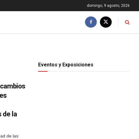
domingo, 9 agosto, 2026
Eventos y Exposiciones
rcambios
tes
 de la
ad de las