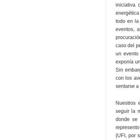
iniciativ
energética
todo en la
eventos, a
procuració
caso del p
un evento 
exponía un
Sin embarg
con los av
sentarse a 
Nuestros e
seguir la 
donde se e
represento
(UFI, por 