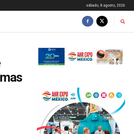
sábado, 8 agosto, 2026
e
emas