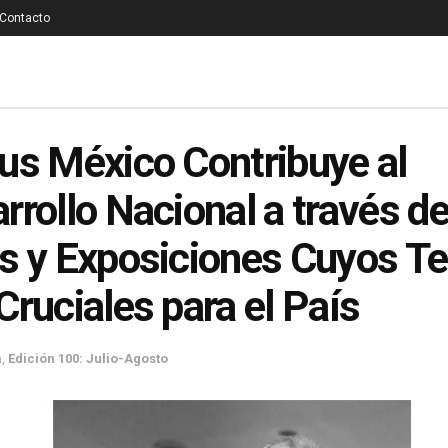
Contacto
us México Contribuye al
rrollo Nacional a través d
s y Exposiciones Cuyos T
Cruciales para el País
a
,
Edición 100: Julio-Agosto