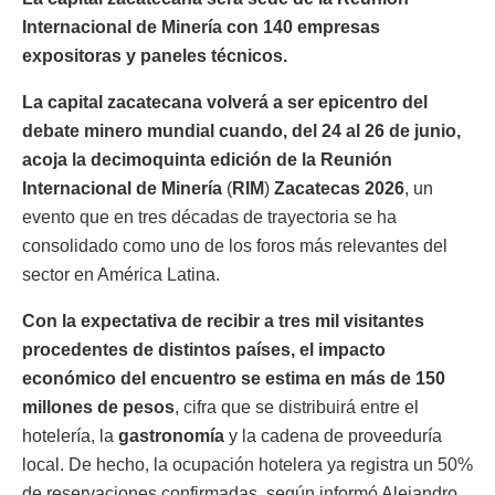
Internacional de Minería con 140 empresas
expositoras y paneles técnicos.
La capital zacatecana volverá a ser epicentro del
debate minero mundial cuando, del 24 al 26 de junio,
acoja la decimoquinta edición de la
Reunión
Internacional de Minería
(
RIM
)
Zacatecas 2026
, un
evento que en tres décadas de trayectoria se ha
consolidado como uno de los foros más relevantes del
sector en América Latina.
Con la expectativa de recibir a tres mil visitantes
procedentes de distintos países, el impacto
económico del encuentro se estima en más de
150
millones de pesos
, cifra que se distribuirá entre el
hotelería, la
gastronomía
y la cadena de proveeduría
local. De hecho, la ocupación hotelera ya registra un 50%
de reservaciones confirmadas, según informó Alejandro